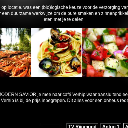
op locatie, was een (bio)logische keuze voor de verzorging va
oor een duurzame werkwijze om de pure smaken en zinnenprikkel
eten met je te delen.
MODERN SAVIOR je mee naar café Verhip waar aansluitend een
rhip is bij de prijs inbegrepen. Dit alles voor een onheus redeli
TV Rijnmond
Anton 1
A