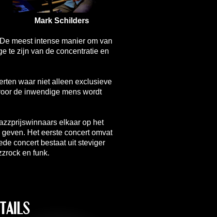
Mark Schilders
. De meest intense manier om van
ge te zijn van de concentratie en
en waar niet alleen exclusieve
 voor de inwendige mens wordt
zzprijswinnaars elkaar op het
e geven. Het eerste concert omvat
e concert bestaat uit steviger
zzrock en funk.
TAILS