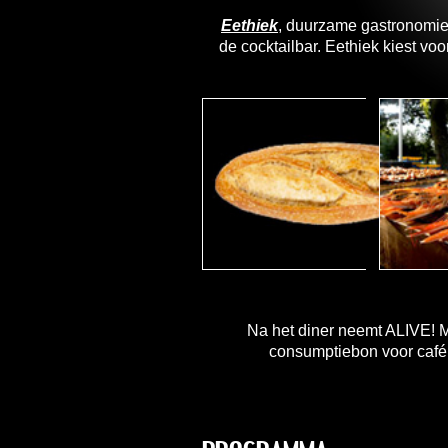
Eethiek
, duurzame gastronomie 
de cocktailbar. Eethiek kiest v
Na het diner neemt ALIVE! 
consumptiebon voor café Ve