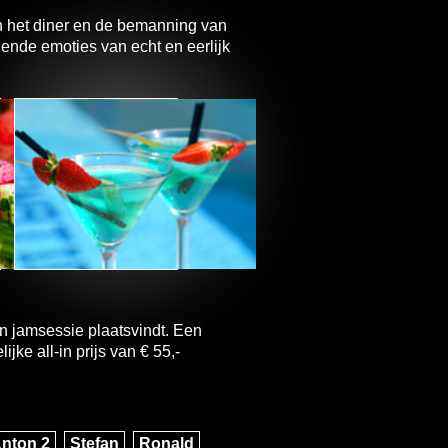
n het diner en de bemanning van
ende emoties van echt en eerlijk
 jamsessie plaatsvindt. Een
jke all-in prijs van € 55,-
nton 2
Stefan
Ronald