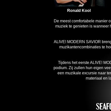
Ronald Kool
De meest comfortabele manier om
muziek te genieten is wanneer he
ALIVE! MODERN SAVIOR brengt h
muzikantencombinaties te hor
Tijdens het eerste ALIVE! MO
podium. Zij zullen hun eigen vee
een muzikale excursie naar te
materiaal en l
SEAF