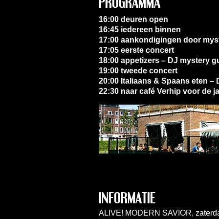
PROGRAMMA
16:00 deuren open
16:45 iedereen binnen
17:00 aankondigingen door mys
17:05 eerste concert
18:00 appetizers – DJ mystery g
19:00 tweede concert
20:00 Italiaans & Spaans eten –
22:30 naar café Verhip voor de 
INFORMATIE
ALIVE! MODERN SAVIOR, zaterdag 